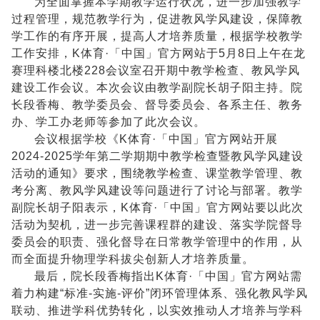
为全面掌握本学期教学运行状况，进一步加强教学
过程管理，规范教学行为，促进教风学风建设，保障教
学工作的有序开展，提高人才培养质量，根据学校教学
工作安排，K体育·「中国」官方网站于
5
月
8
日上午在龙
赛理科楼北楼
228
会议室召开期中教学检查、教风学风
建设工作会议。本次会议由教学副院长胡子阳主持。院
长段香梅、教学委员会、督导委员会、各系主任、教务
办、学工办老师等参加了此次会议。
会议根据学校《K体育·「中国」官方网站开展
2024-2025
学年第二学期期中教学检查暨教风学风建设
活动的通知》要求，围绕教学检查、课堂教学管理、教
考分离、教风学风建设等问题进行了讨论与部署。教学
副院长胡子阳表示，K体育·「中国」官方网站要以此次
活动为契机，进一步完善课程群的建设、落实学院督导
委员会的职责、强化督导在日常教学管理中的作用，从
而全面提升物理学科拔尖创新人才培养质量。
最后，院长段香梅指出K体育·「中国」官方网站需
着力构建“标准
-
实施
-
评价”闭环管理体系、强化教风学风
联动、推进学科优势转化，以实效推动人才培养与学科