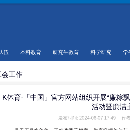
队伍
本科教育
研究生教育
科学研究
学
工会工作
K体育·「中国」官方网站组织开展“廉粽
活动暨廉洁
发布时间: 2024-06-07 17:49
作者