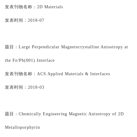
发表刊物名称：
2D Materials
发表时间：
2018-07
题目：
Large Perpendicular 
Magnetocrystalline
 Anisotropy at 
the Fe/
Pb(
001) Interface
发表刊物名称：
ACS Applied Materials & Interfaces
发表时间：
2018-03
题目：
Chemically Engineering Magnetic Anisotropy of 2D 
Metalloporphyrin