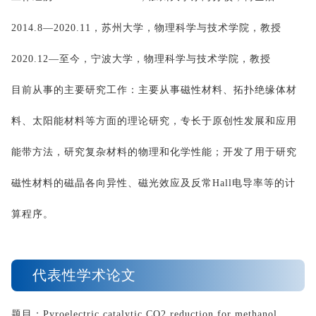
2014.8
—
2020.11
，苏州大学，物理科学与技术学院，教授
2020.12
—至今，宁波大学，物理科学与技术学院，教授
目前从事的主要研究工作：主要从事磁性材料、拓扑绝缘体材
料、太阳能材料等方面的理论研究，专长于原创性发展和应用
能带方法，研究复杂材料的物理和化学性能；开发了用于研究
磁性材料的磁晶各向异性、磁光效应及反常
Hall
电导率等的计
算程序。
代表性学术论文
题目：
Pyroelectric catalytic CO2 reduction for methanol 