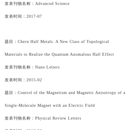
发表刊物名称：
Advanced Science
发表时间：
2017-07
题目：
Chern Half Metals: A New Class of Topological 
Materials to Realize the Quantum Anomalous Hall Effect
发表刊物名称：
Nano Letters
发表时间：
2015-02
题目：
Control of the Magnetism and Magnetic Anisotropy of a 
Single-Molecule Magnet with an Electric Field
发表刊物名称：
Physical Review Letters