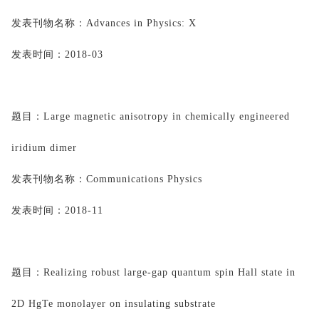
发表刊物名称：
Advances in Physics: X
发表时间：
2018-03
题目：
Large magnetic anisotropy in chemically engineered 
iridium dimer
发表刊物名称：
Communications Physics
发表时间：
2018-11
题目：
Realizing robust large-gap quantum spin Hall state in 
2D 
HgTe
 monolayer on insulating substrate