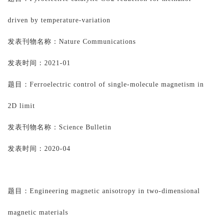
driven by temperature-variation
发表刊物名称：
Nature Communications
发表时间：
2021-01
题目：
Ferroelectric control of single-molecule magnetism in 
2D limit
发表刊物名称：
Science Bulletin
发表时间：
2020-04
题目：
Engineering magnetic anisotropy in two-dimensional 
magnetic materials