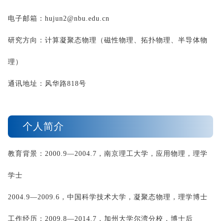
电子邮箱：
hujun2@nbu.edu.cn
研究方向：计算凝聚态物理（磁性物理、拓扑物理、半导体物
理）
通讯地址：风华路
818
号
个人简介
教育背景：
2000.9
—
2004.7
，南京理工大学，应用物理，理学
学士
2004.9
—
2009.6
，中国科学技术大学，凝聚态物理，理学博士
工作经历：
2009.8
—
2014.7
，加州
大学尔
湾分校，博士后