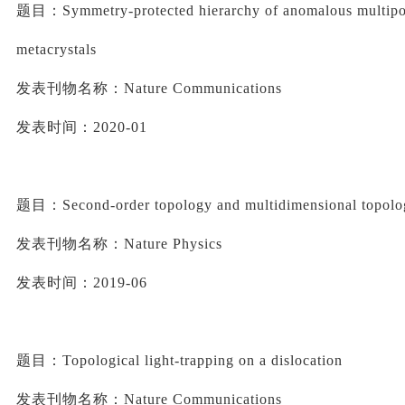
题目：
Symmetry-protected hierarchy of anomalous multipol
metacrystals
发表刊物名称：
Nature Communications
发表时间：
2020-01
题目：
Second-order topology and multidimensional topologi
发表刊物名称：
Nature Physics
发表时间：
2019-06
题目：
Topological light-trapping on a dislocation
发表刊物名称：
Nature Communications