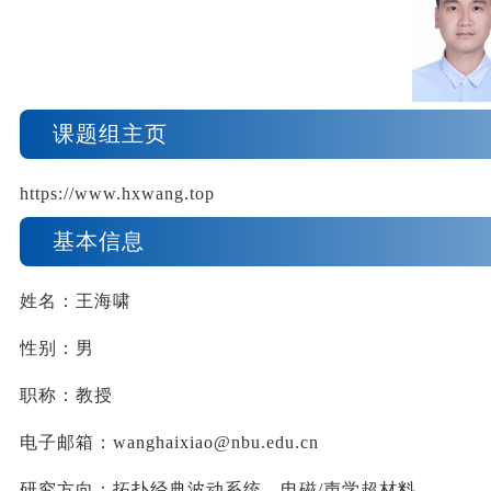
课题组主页
https://www.hxwang.top
基本信息
姓名：
王海啸
性别：男
职称：教授
电子邮箱：
wanghaixiao@nbu.edu.cn
研究方向：
拓扑经典波动系统
、电磁
/
声学超
材料