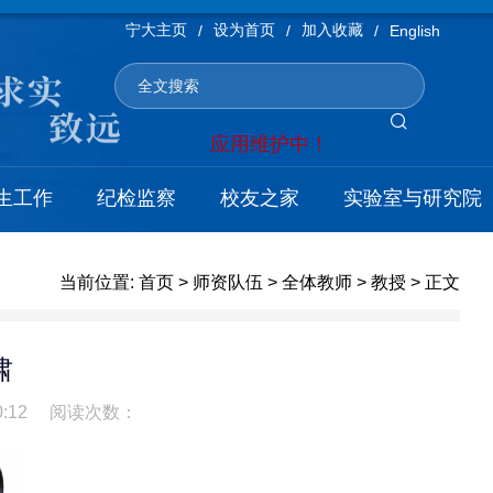
宁大主页
设为首页
加入收藏
/
/
/
English
应用维护中！
生工作
纪检监察
校友之家
实验室与研究院
当前位置:
首页
>
师资队伍
>
全体教师
>
教授
> 正文
啸
:12
阅读次数：