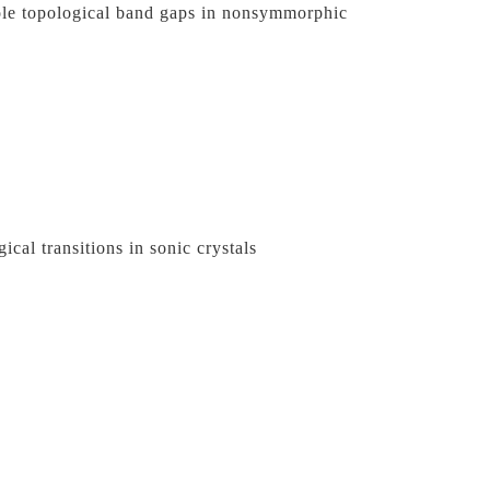
e topological band gaps in 
nonsymmorphic
cal transitions in sonic crystals