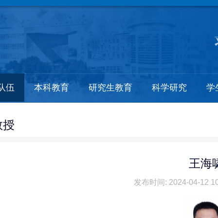
队伍
本科教育
研究生教育
科学研究
学
教授
王海
发布时间: 2024-04-12 10