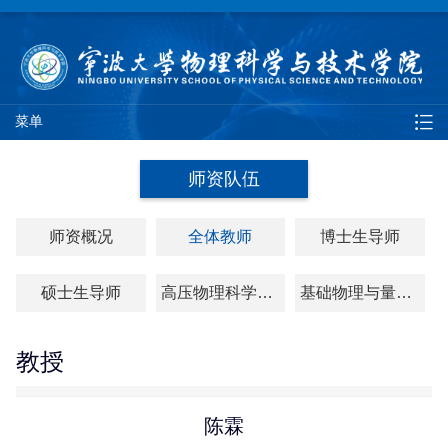
菜单
师资队伍
师资概况
全体教师
博士生导师
硕士生导师
高压物理科学研究院
基础物理与量子科技研究院
教授
陈霖