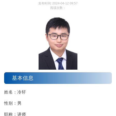
发布时间: 2024-04-12 09:57
阅读次数：
基本信息
姓名：冷轩
性别：男
职称：讲师