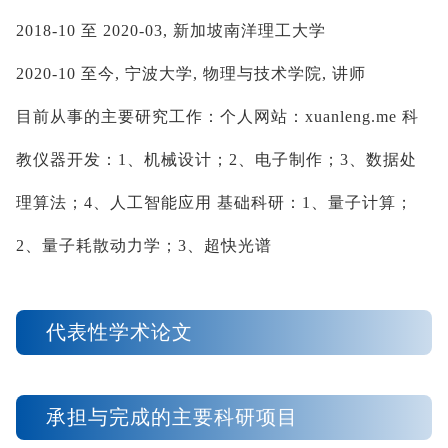
2018-10
至
2020-03,
新加坡南洋理工大学
2020-10
至今
,
宁波大学
,
物理与技术学院
,
讲师
目前从事的主要研究工作：个人网站：
xuanleng.me
科
教仪器开发：
1
、机械设计；
2
、电子制作；
3
、数据处
理算法；
4
、人工智能应用
基础科研：
1
、量子计算；
2
、量子耗散动力学；
3
、超快光谱
代表性学术论文
承担与完成的主要科研项目