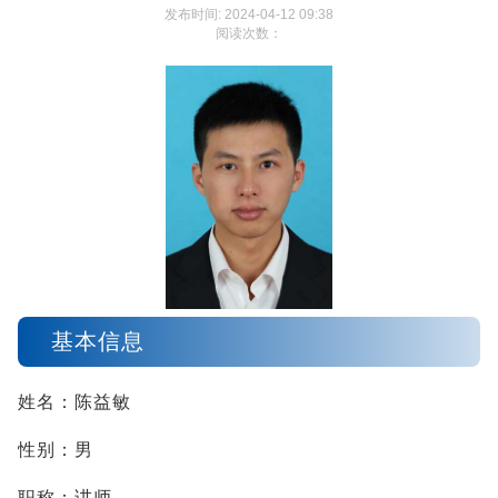
发布时间: 2024-04-12 09:38
阅读次数：
基本信息
姓名：陈益敏
性别：男
职称：讲师