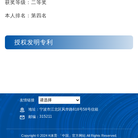
获奖等级：二等奖
本人排名：第四名
授权发明专利
友情链接
地址：
宁波市江北区风华路818号58号信箱
315211
邮编：
Copyright © 2024 K体育·「中国」官方网站 All Rights Reserved.