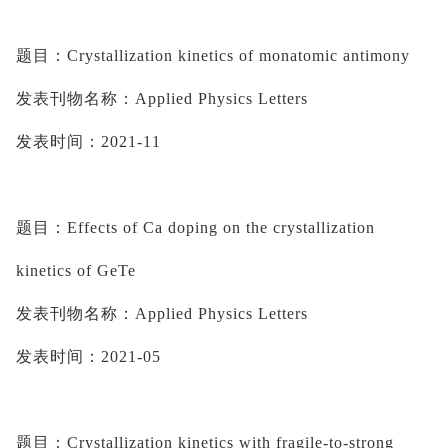
题目：
Crystallization kinetics of monatomic antimony
发表刊物名称：
Applied Physics Letters
发表时间：
2021-11
题目：
Effects of Ca doping on the crystallization 
kinetics of GeTe
发表刊物名称：
Applied Physics Letters
发表时间：
2021-05
题目：
Crystallization kinetics with fragile-to-strong 