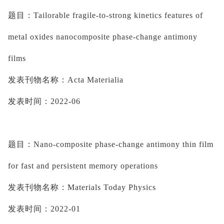
题目：
Tailorable fragile-to-strong kinetics features of 
metal oxides nanocomposite phase-change antimony 
films
发表刊物名称：
Acta 
Materialia
发表时间：
2022-06
题目：
Nano-composite phase-change antimony thin film 
for fast and persistent memory operations
发表刊物名称：
Materials Today Physics
发表时间：
2022-01