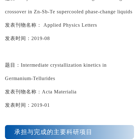
crossover in Zn-Sb-
Te
 supercooled phase-change liquids
发表刊物名称：
 Applied Physics Letters
发表时间：
2019-08
题目：
Intermediate crystallization kinetics in 
Germanium-Tellurides
发表刊物名称：
Acta 
Materialia
发表时间：
2019-01
承担与完成的主要科研项目