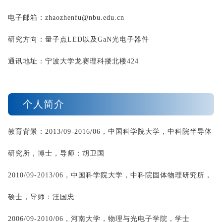
电子邮箱：
zhaozhenfu@nbu.edu.cn
研究方向：量子点
LED
以及
GaN
光电子器件
通讯地址：宁波
大学龙赛理科搂
北楼
424
个人简介
教育背景：
2013/09-2016/06
，中国科学院大学，中科院半导体
研究所，博士，导师：胡卫国
2010/09-2013/06
，中国科学院大学，中科院固体物理研究所，
硕士，导师：汪国忠
2006/09-2010/06
，河南大学，物理与光电子学院，学士