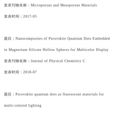
发表刊物名称：
Microporous and Mesoporous Materials
发表时间：
2017-05
题目：
Nanocomposites of Perovskite Quantum Dots Embedded 
in Magnesium Silicate Hollow Spheres for Multicolor Display
发表刊物名称：
Journal of Physical Chemistry C
发表时间：
2018-07
题目：
Perovskite quantum dots as fluorescent materials for 
multi-colored lighting