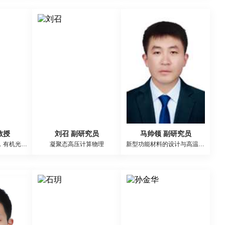
教授
刘召 副研究员
马帅领 副研究员
钙钛矿太阳能电池，有机光伏器件，半导体材料与器件
凝聚态高压计算物理
新型功能材料的设计与高温高压合成