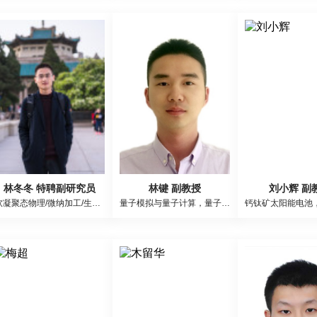
林冬冬 特聘副研究员
林键 副教授
刘小辉 副
软凝聚态物理/微纳加工/生物液晶
量子模拟与量子计算，量子算法设计，量子人工智能，量子控制及应用，大中衔接教育