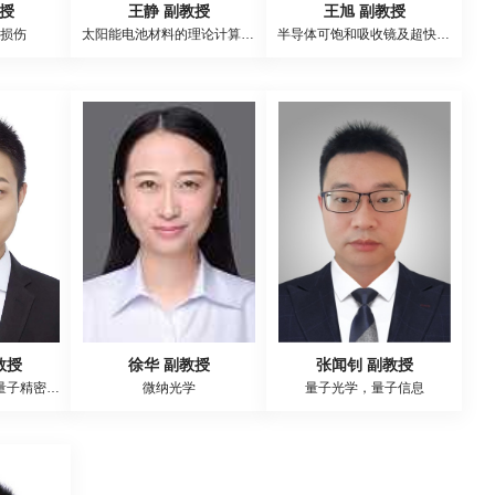
教授
王静 副教授
王旭 副教授
损伤
太阳能电池材料的理论计算与研究
半导体可饱和吸收镜及超快激光器的研制、宽禁带半导体的外延生长及光电子器件的研制
教授
徐华 副教授
张闻钊 副教授
冷原子分子物理，量子精密测量
微纳光学
量子光学，量子信息