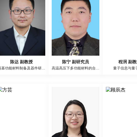
陈达 副教授
陈宁 副研究员
程泂 副
碳基功能材料制备及器件研究/高迁移率半导体材料及器件研究
高温高压下多功能材料的合成与应用
量子信息与量