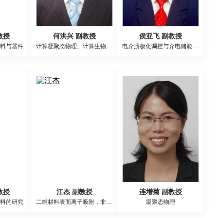
教授
何洪兴 副教授
侯亚飞 副教授
料与器件
计算凝聚态物理、计算生物物理
电介质极化调控与介电储能性能研究
教授
江杰 副教授
连增菊 副教授
料的研究
二维材料表面离子吸附，非平衡态晶体可控合成，超高灵敏传感技术开发
凝聚态物理