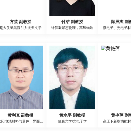
方芸 副教授
付洁 副教授
顾辰杰 副
超大质量黑洞引力波天文学
计算凝聚态物理，高压物理
微电子、光电子材
黄利克 副教授
黄水平 副教授
黄艳萍 副
太阳电池材料与器件，界面物理与器件模拟，半导体材料与器件物理
薄膜光学/光电子学
高压下新型功能材