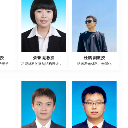
教授
炊菁 副教授
杜鹏 副教授
子光学
功能材料的微纳结构设计，缺陷调控等及其在光学，能源等器件中的应
纳米发光材料、光催化