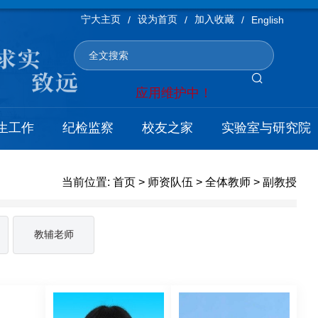
宁大主页
设为首页
加入收藏
/
/
/
English
应用维护中！
生工作
纪检监察
校友之家
实验室与研究院
当前位置:
首页
>
师资队伍
>
全体教师
>
副教授
教辅老师