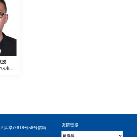
教授
量子点LED以及GaN光电子器件
友情链接
区风华路818号58号信箱