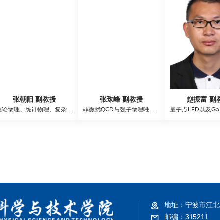
张朝阳 副教授
张珠峰 副教授
赵振富 副
理论物理、统计物理、复杂系统、非线性动力学、系统生物学
非微扰QCD与强子物理唯象学
地址：
宁波市江北
邮编：
315211