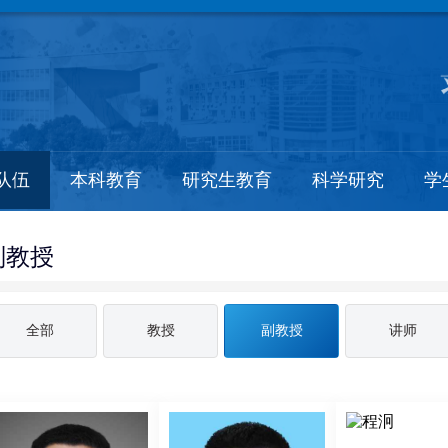
队伍
本科教育
研究生教育
科学研究
学
副教授
全部
教授
副教授
讲师