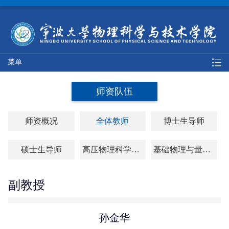
菜单
师资队伍
师资概况
全体教师
博士生导师
硕士生导师
高压物理科学研究院
基础物理与量子科技研究院
副教授
孙金华