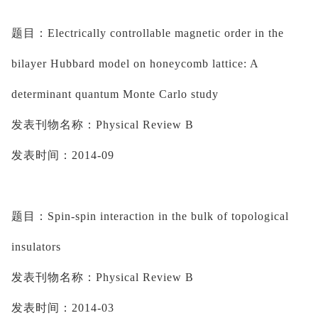
题目：
Electrically controllable magnetic order in the 
bilayer Hubbard model on honeycomb lattice: A 
determinant quantum Monte Carlo study
发表刊物名称：
Physical Review B
发表时间：
2014-09
题目：
Spin-spin interaction in the bulk of topological 
insulators
发表刊物名称：
Physical Review B
发表时间：
2014-03