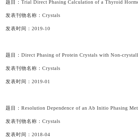
题目：
Trial Direct Phasing Calculation of a Thyroid Hor
发表刊物名称：
Crystals
发表时间：
2019-10
题目：
Direct Phasing of Protein Crystals with Non-crysta
发表刊物名称：
Crystals
发表时间：
2019-01
题目：
Resolution Dependence of an Ab Initio Phasing Met
发表刊物名称：
Crystals
发表时间：
2018-04