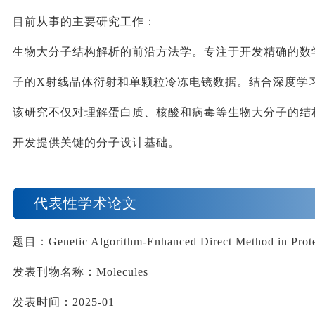
目前从事的主要研究工作：
生物大分子结构解析的
前沿方法
学。专注于开发精确的数
子的
X
射线晶体衍射和单颗粒冷冻电镜数据。结合深度学
该研究不仅对理解蛋白质、核酸和病毒等生物大分子的结
开发提供关键的分子设计基础。
代表性学术论文
题目：
Genetic Algorithm-Enhanced Direct Method in Prote
发表刊物名称：
Molecules
发表时间：
2025-01