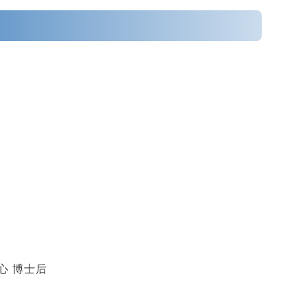
心
博士后