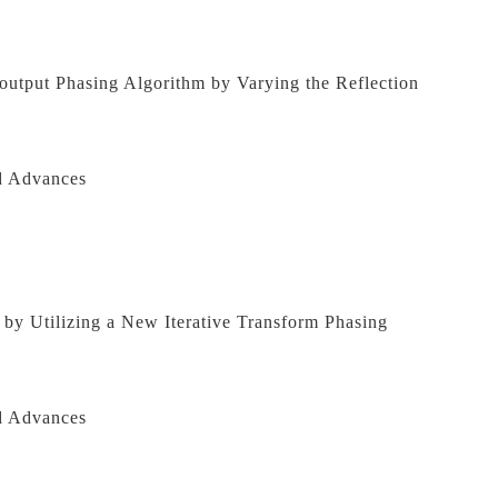
utput Phasing Algorithm by Varying the Reflection 
d Advances
by Utilizing a New Iterative Transform Phasing 
d Advances