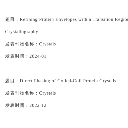
题目：
Refining Protein Envelopes with a Transition Region
Crystallography
发表刊物名称：
Crystals
发表时间：
2024-01
题目：
Direct Phasing of Coiled-Coil Protein Crystals
发表刊物名称：
Crystals
发表时间：
2022-12