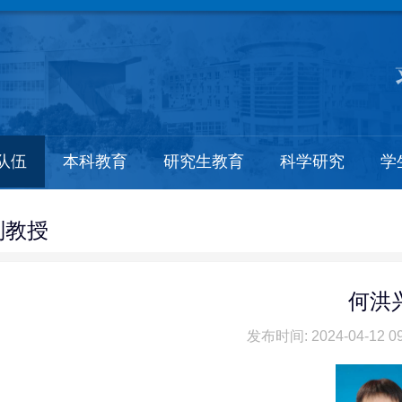
队伍
本科教育
研究生教育
科学研究
学
副教授
何洪
发布时间: 2024-04-12 09