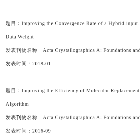
题目：
Improving the Convergence Rate of a Hybrid-input-o
Data Weight
发表刊物名称：
Acta 
Crystallographica
 A: Foundations an
发表时间：
2018-01
题目：
Improving the Efficiency of Molecular Replacement 
Algorithm
发表刊物名称：
Acta 
Crystallographica
 A: Foundations an
发表时间：
2016-09