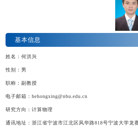
基本信息
姓名：何洪兴
性别：男
职称：副教授
电子邮箱：
hehongxing@nbu.edu.cn
研究方向：计算物理
通讯地址：浙江省宁波市江北区风华路
818
号宁波
大学龙