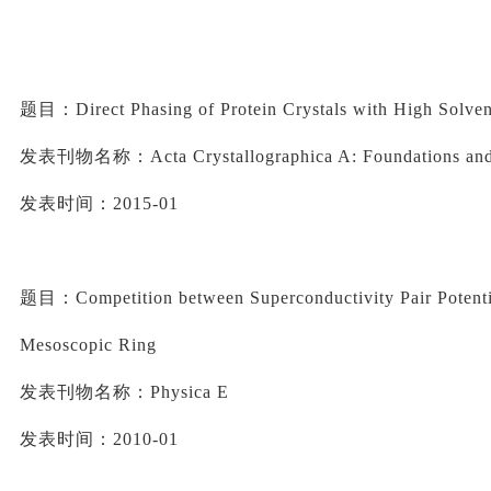
题目：
Direct Phasing of Protein Crystals with High Solve
发表刊物名称：
Acta 
Crystallographica
 A: Foundations an
发表时间：
2015-01
题目：
Competition between Superconductivity Pair Potenti
Mesoscopic Ring
发表刊物名称：
Physica E
发表时间：
2010-01